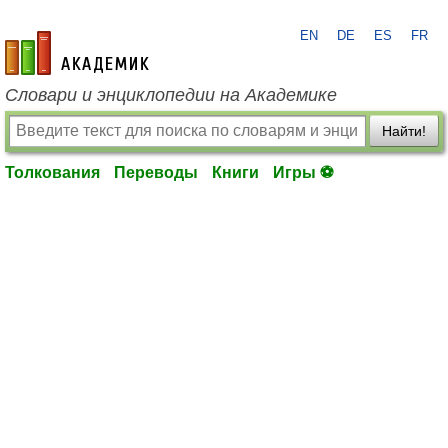
EN
DE
ES
FR
academic.ru
Словари и энциклопедии на Академике
Найти!
Толкования
Переводы
Книги
Игры ⚽