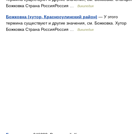
Божковка Страна РоссияРоссия …
Википедия
Божковка (хутор, Красносулинский район)
— У этого
термина существуют и другие значения, см. Божковка. Хутор
Божковка Страна РоссияРоссия …
Википедия