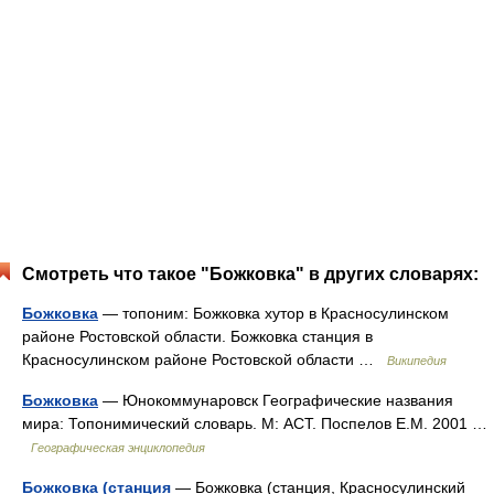
Смотреть что такое "Божковка" в других словарях:
Божковка
— топоним: Божковка хутор в Красносулинском
районе Ростовской области. Божковка станция в
Красносулинском районе Ростовской области …
Википедия
Божковка
— Юнокоммунаровск Географические названия
мира: Топонимический словарь. М: АСТ. Поспелов Е.М. 2001 …
Географическая энциклопедия
Божковка (станция
— Божковка (станция, Красносулинский